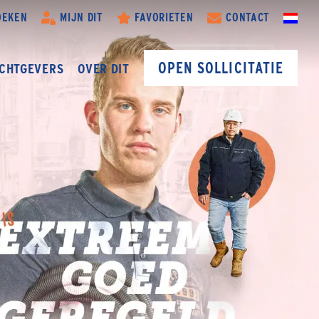
OEKEN
MIJN DIT
FAVORIETEN
CONTACT
OPEN SOLLICITATIE
CHTGEVERS
OVER DIT