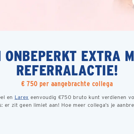
N ONBEPERKT EXTRA M
REFERRALACTIE!
€ 750 per aangebrachte collega
eel en
Larex
eenvoudig €750 bruto kunt verdienen voo
: er zit geen limiet aan! Hoe meer collega’s je aanbr