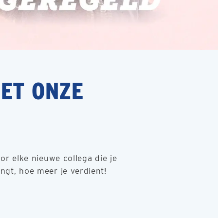
ET ONZE
r elke nieuwe collega die je
engt, hoe meer je verdient!