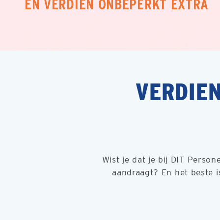
EN VERDIEN ONBEPERKT EXTRA
VERDIE
Wist je dat je bij DIT Person
aandraagt? En het beste is