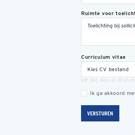
Ruimte voor toelicht
Curriculum vitae
Kies CV bestand
pdf, doc, docx of rtf en 
Ik ga akkoord me
VERSTUREN