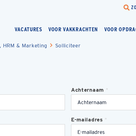
Z
VACATURES
VOOR VAKKRACHTEN
VOOR OPDRA
, HRM & Marketing
Solliciteer
Achternaam
*
E-mailadres
*