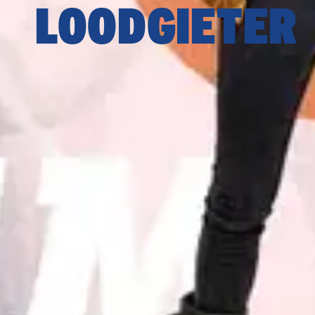
LOODGIETER