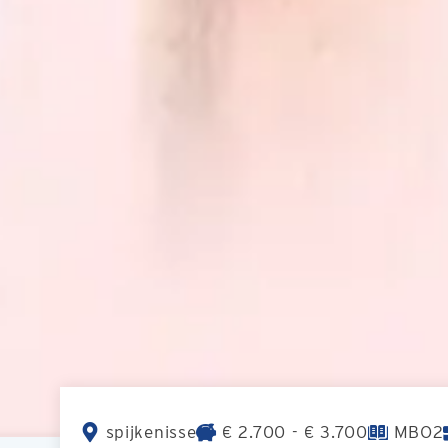
spijkenisse
€ 2.700 - € 3.700
MBO2