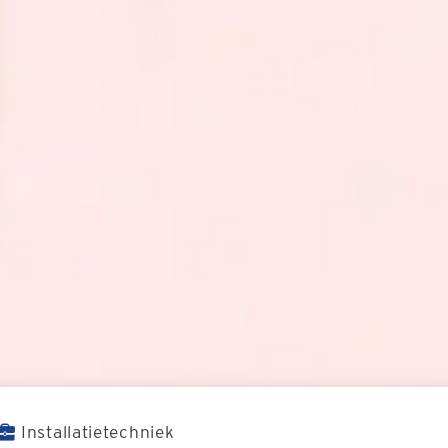
Installatietechniek