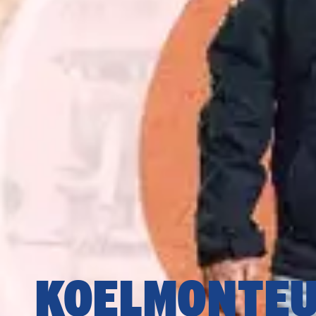
KOELMONTE