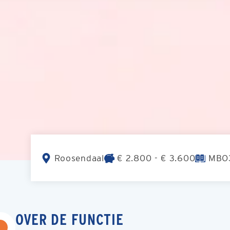
Roosendaal
€ 2.800 - € 3.600
MBO
OVER DE FUNCTIE