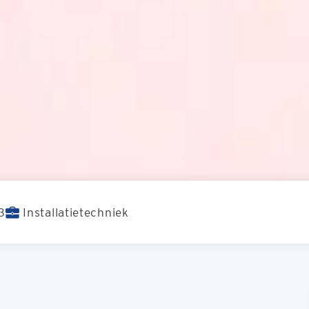
3
Installatietechniek