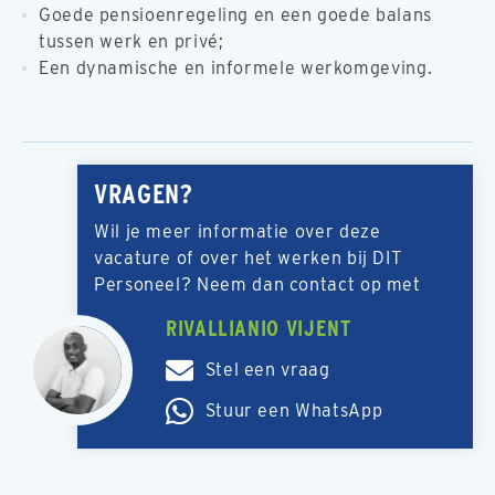
Goede pensioenregeling en een goede balans
tussen werk en privé;
Een dynamische en informele werkomgeving.
VRAGEN?
Wil je meer informatie over deze
vacature of over het werken bij DIT
Personeel? Neem dan contact op met
RIVALLIANIO VIJENT
Stel een vraag
Stuur een WhatsApp