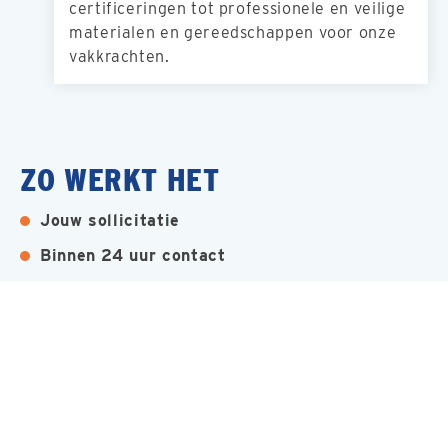
certificeringen tot professionele en veilige
materialen en gereedschappen voor onze
vakkrachten.
ZO WERKT HET
Jouw sollicitatie
Binnen 24 uur contact
Bespreken wensen & ambities
Is er een match?
Jouw nieuwe baan!