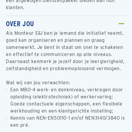
een afgewogen dienstenpakket bieden aan hun
klanten.
OVER JOU
Als Monteur E&I ben je iemand die initiatief neemt,
goed kan organiseren en plannen en graag
samenwerkt. Je bent in staat om snel te schakelen
en effectief te communiceren op alle niveaus.
Daarnaast kenmerk je jezelf door je leergierigheid,
zelfstandigheid en probleemoplossend vermogen.
Wat wij van jou verwachten:
Een MBO-4 werk- en denkniveau, verkregen door
opleiding (elektrotechniek) of werkervaring;
Goede contactuele eigenschappen, een flexibele
werkhouding en een klantgerichte instelling;
Kennis van NEN-EN50110-1 en/of NEN3140/3840 is
een pré.