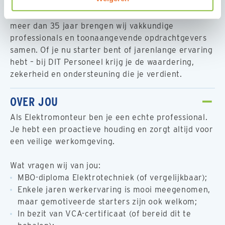
DIT Personeel is dé betrouwbare werkgever voor
vakmensen in de techniek, bouw en metaal. Al
meer dan 35 jaar brengen wij vakkundige
professionals en toonaangevende opdrachtgevers
samen. Of je nu starter bent of jarenlange ervaring
hebt – bij DIT Personeel krijg je de waardering,
zekerheid en ondersteuning die je verdient.
OVER JOU
Als Elektromonteur ben je een echte professional.
Je hebt een proactieve houding en zorgt altijd voor
een veilige werkomgeving.
Wat vragen wij van jou:
MBO-diploma Elektrotechniek (of vergelijkbaar);
Enkele jaren werkervaring is mooi meegenomen,
maar gemotiveerde starters zijn ook welkom;
In bezit van VCA-certificaat (of bereid dit te