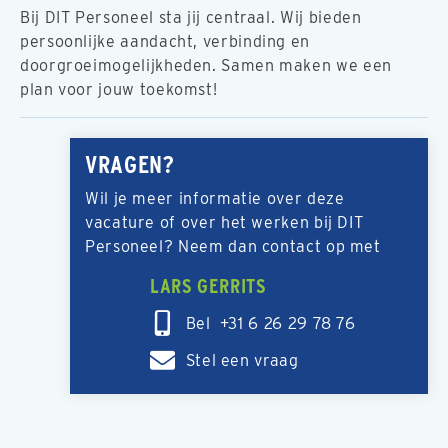
Bij DIT Personeel sta jij centraal. Wij bieden
persoonlijke aandacht, verbinding en
doorgroeimogelijkheden. Samen maken we een
plan voor jouw toekomst!
VRAGEN?
Wil je meer informatie over deze
vacature of over het werken bij DIT
Personeel? Neem dan contact op met
LARS GERRITS
Bel +31 6 26 29 78 76
Stel een vraag