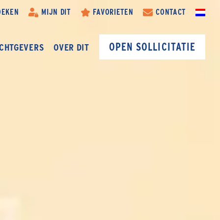
OEKEN
MIJN DIT
FAVORIETEN
CONTACT
OPEN SOLLICITATIE
CHTGEVERS
OVER DIT