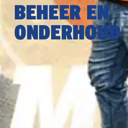
BEHEER EN
ONDERHOUD