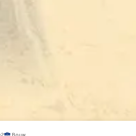
O2
Bouw