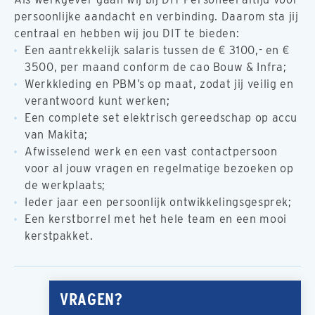
persoonlijke aandacht en verbinding. Daarom sta jij
centraal en hebben wij jou DIT te bieden:
Een aantrekkelijk salaris tussen de
€ 3100,- en €
3500, per maand
conform de cao Bouw & Infra;
Werkkleding en PBM’s op maat, zodat jij veilig en
verantwoord kunt werken;
Een complete set elektrisch gereedschap op accu
van Makita;
Afwisselend werk en een vast contactpersoon
voor al jouw vragen en regelmatige bezoeken op
de werkplaats;
Ieder jaar een persoonlijk ontwikkelingsgesprek;
Een kerstborrel met het hele team en een mooi
kerstpakket.
VRAGEN?