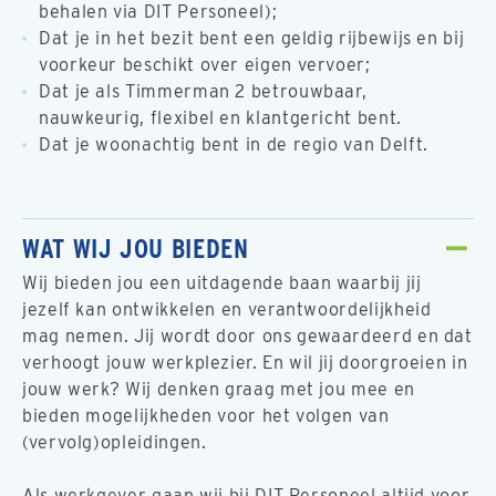
behalen via DIT Personeel);
Dat je in het bezit bent een geldig rijbewijs en bij
voorkeur beschikt over eigen vervoer;
Dat je als Timmerman 2 betrouwbaar,
nauwkeurig, flexibel en klantgericht bent.
Dat je woonachtig bent in de regio van Delft.
WAT WIJ JOU BIEDEN
Wij bieden jou een uitdagende baan waarbij jij
jezelf kan ontwikkelen en verantwoordelijkheid
mag nemen. Jij wordt door ons gewaardeerd en dat
verhoogt jouw werkplezier. En wil jij doorgroeien in
jouw werk? Wij denken graag met jou mee en
bieden mogelijkheden voor het volgen van
(vervolg)opleidingen.
Als werkgever gaan wij bij DIT Personeel altijd voor