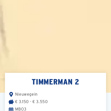
TIMMERMAN 2
Nieuwegein
€ 3.150 - € 3.550
MBO3