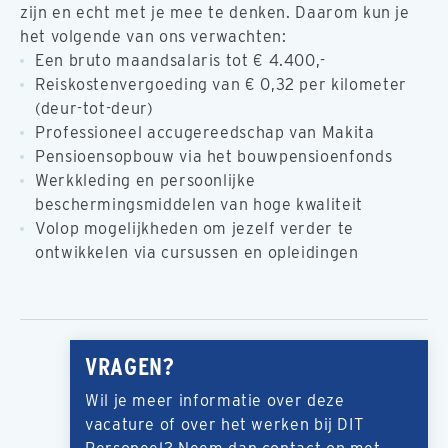
zijn en echt met je mee te denken. Daarom kun je
het volgende van ons verwachten:
Een bruto maandsalaris tot € 4.400,-
Reiskostenvergoeding van € 0,32 per kilometer
(deur-tot-deur)
Professioneel accugereedschap van Makita
Pensioensopbouw via het bouwpensioenfonds
Werkkleding en persoonlijke
beschermingsmiddelen van hoge kwaliteit
Volop mogelijkheden om jezelf verder te
ontwikkelen via cursussen en opleidingen
VRAGEN?
Wil je meer informatie over deze
vacature of over het werken bij DIT