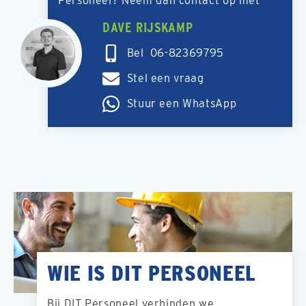
Personeel? Neem dan contact op met
DAVE RIJSKAMP
Bel 06-82369795
Stel een vraag
Stuur een WhatsApp
WIE IS DIT PERSONEEL
Bij DIT Personeel verbinden we