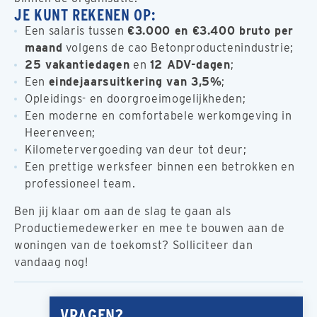
JE KUNT REKENEN OP:
Een salaris tussen
€3.000 en €3.400 bruto per
maand
volgens de cao Betonproductenindustrie;
25 vakantiedagen
en
12 ADV-dagen
;
Een
eindejaarsuitkering van 3,5%
;
Opleidings- en doorgroeimogelijkheden;
Een moderne en comfortabele werkomgeving in
Heerenveen;
Kilometervergoeding van deur tot deur;
Een prettige werksfeer binnen een betrokken en
professioneel team.
Ben jij klaar om aan de slag te gaan als
Productiemedewerker en mee te bouwen aan de
woningen van de toekomst? Solliciteer dan
vandaag nog!
VRAGEN?