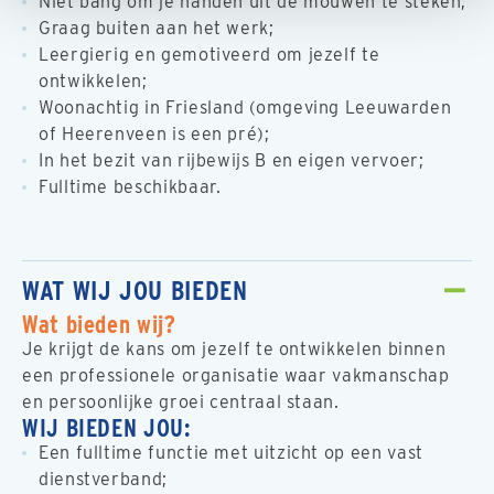
Niet bang om je handen uit de mouwen te steken;
Graag buiten aan het werk;
Leergierig en gemotiveerd om jezelf te
ontwikkelen;
Woonachtig in Friesland (omgeving Leeuwarden
of Heerenveen is een pré);
In het bezit van rijbewijs B en eigen vervoer;
Fulltime beschikbaar.
WAT WIJ JOU BIEDEN
Wat bieden wij?
Je krijgt de kans om jezelf te ontwikkelen binnen
een professionele organisatie waar vakmanschap
en persoonlijke groei centraal staan.
WIJ BIEDEN JOU:
Een fulltime functie met uitzicht op een vast
dienstverband;