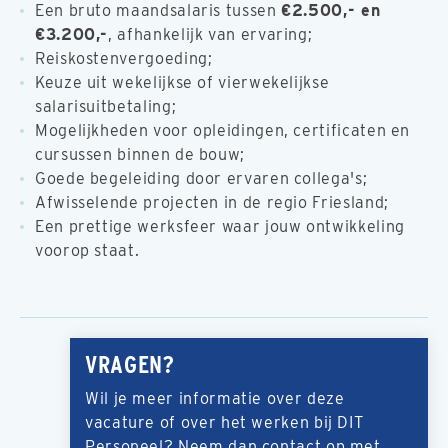
Een bruto maandsalaris tussen
€2.500,- en
€3.200,-
, afhankelijk van ervaring;
Reiskostenvergoeding;
Keuze uit wekelijkse of vierwekelijkse
salarisuitbetaling;
Mogelijkheden voor opleidingen, certificaten en
cursussen binnen de bouw;
Goede begeleiding door ervaren collega's;
Afwisselende projecten in de regio Friesland;
Een prettige werksfeer waar jouw ontwikkeling
voorop staat.
VRAGEN?
Wil je meer informatie over deze
vacature of over het werken bij DIT
Personeel? Neem dan contact op met