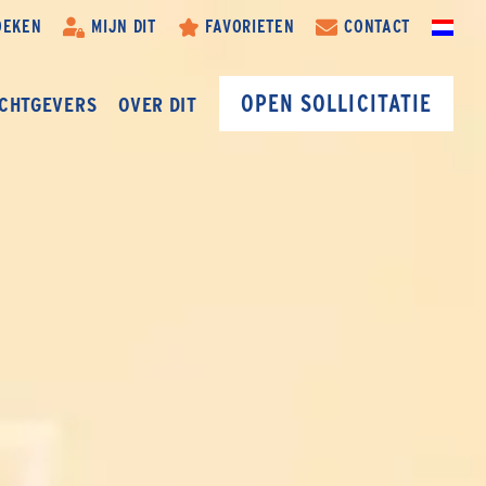
OEKEN
MIJN DIT
FAVORIETEN
CONTACT
OPEN SOLLICITATIE
CHTGEVERS
OVER DIT