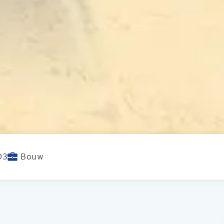
O3
Bouw