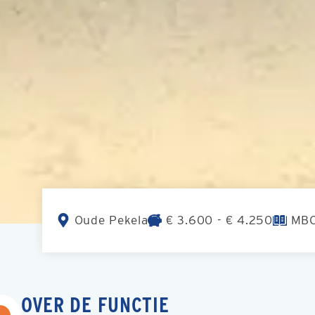
Oude Pekela
€ 3.600 - € 4.250
MB
OVER DE FUNCTIE