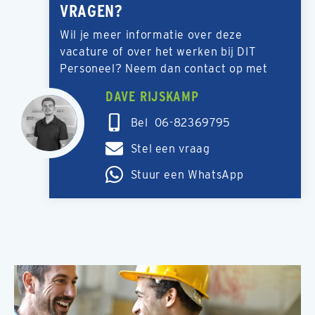
VRAGEN?
Wil je meer informatie over deze
vacature of over het werken bij DIT
Personeel? Neem dan contact op met
DAVE RIJSKAMP
Bel 06-82369795
Stel een vraag
Stuur een WhatsApp