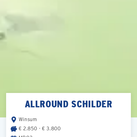
ALLROUND SCHILDER
Winsum
€ 2.850 - € 3.800