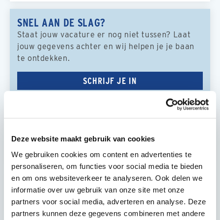
SNEL AAN DE SLAG?
Staat jouw vacature er nog niet tussen? Laat
jouw gegevens achter en wij helpen je je baan
te ontdekken.
SCHRIJF JE IN
Timmerman 2
Koog
Deze website maakt gebruik van cookies
aan
zaan
We gebruiken cookies om content en advertenties te
personaliseren, om functies voor social media te bieden
en om ons websiteverkeer te analyseren. Ook delen we
Monteur Elektrotechniek
informatie over uw gebruik van onze site met onze
Amsterdam
partners voor social media, adverteren en analyse. Deze
partners kunnen deze gegevens combineren met andere