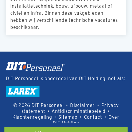
installatietechniek, bouw, afbouw, metaal of
civiel en infra. Binnen deze vakgebieden
hebben wij verschillende technische vacatures
beschikbaar.
DIT Personeel is onderdeel van DIT Holding, net als:
© 2026 DIT Personeel
•
Disclaimer
•
Privacy
statement
•
Antidiscriminatiebeleid
•
Klachtenregeling
•
Sitemap
•
Contact
•
Over
DIT Holding