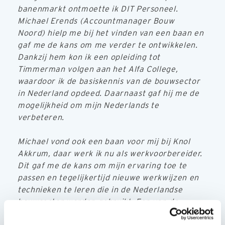
banenmarkt ontmoette ik DIT Personeel.
Michael Erends (Accountmanager Bouw
Noord) hielp me bij het vinden van een baan en
gaf me de kans om me verder te ontwikkelen.
Dankzij hem kon ik een opleiding tot
Timmerman volgen aan het Alfa College,
waardoor ik de basiskennis van de bouwsector
in Nederland opdeed. Daarnaast gaf hij me de
mogelijkheid om mijn Nederlands te
verbeteren.
Michael vond ook een baan voor mij bij Knol
Akkrum, daar werk ik nu als werkvoorbereider.
Dit gaf me de kans om mijn ervaring toe te
passen en tegelijkertijd nieuwe werkwijzen en
technieken te leren die in de Nederlandse
bouwsector worden gebruikt. Een van de
grootste uitdagingen was het leren van de